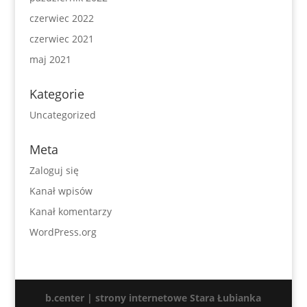
czerwiec 2022
czerwiec 2021
maj 2021
Kategorie
Uncategorized
Meta
Zaloguj się
Kanał wpisów
Kanał komentarzy
WordPress.org
b.center | strony internetowe Stara Łubianka