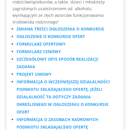
rodziców/opiekunów, a także dzieci i młodzieży
zagrożonych uzależnieniem od alkoholu,
wynikającym ze złych wzorców funkcjonowania
środowiska rodzinnego”
ZMIANA TREŚCI OGŁOSZENIA O KONKURSIE
OGŁOSZENIE O KONKURSIE OFERT
FORMULARZ OFERTOWY
FORMULARZ CENOWY
SZCZEGÓŁOWY OPIS SPOSÓB REALIZACJI
ZADANIA
PROJEKT UMOWY
INFORMACJA O WCZEŚNIEJSZEJ DZIAŁALNOŚCI
PODMIOTU SKŁADAJĄCEGO OFERTĘ,
JEŻELI
DZIAŁALNOŚĆ TA DOTYCZY ZADANIA
OKREŚLONEGO W OGŁOSZENIU O KONKURSIE
OFERT
INFORMACJA O ZASOBACH KADROWYCH
PODMIOTU SKŁADAJĄCEGO OFERTĘ