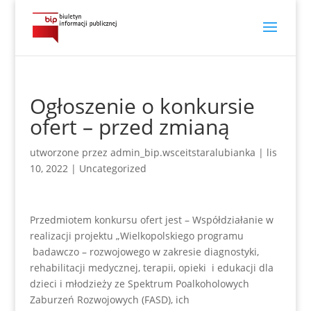
Ogłoszenie o konkursie
ofert – przed zmianą
utworzone przez
admin_bip.wsceitstaralubianka
|
lis
10, 2022
|
Uncategorized
Przedmiotem konkursu ofert jest – Współdziałanie w
realizacji projektu „Wielkopolskiego programu
badawczo – rozwojowego w zakresie diagnostyki,
rehabilitacji medycznej, terapii, opieki i edukacji dla
dzieci i młodzieży ze Spektrum Poalkoholowych
Zaburzeń Rozwojowych (FASD), ich