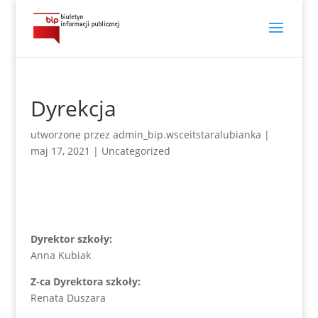
Dyrekcja
utworzone przez
admin_bip.wsceitstaralubianka
|
maj 17, 2021
|
Uncategorized
Dyrektor szkoły:
Anna Kubiak
Z-ca Dyrektora szkoły:
Renata Duszara